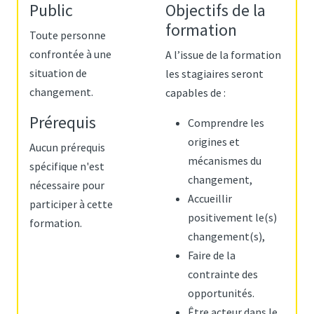
Public
Objectifs de la
formation
Toute personne
confrontée à une
A l’issue de la formation
situation de
les stagiaires seront
changement.
capables de :
Prérequis
Comprendre les
origines et
Aucun prérequis
mécanismes du
spécifique n'est
changement,
nécessaire pour
Accueillir
participer à cette
positivement le(s)
formation.
changement(s),
Faire de la
contrainte des
opportunités.
Être acteur dans le