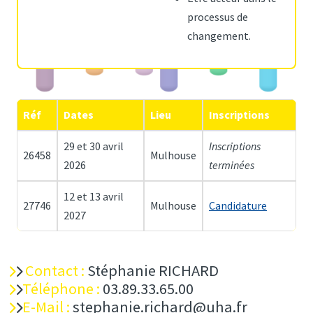
processus de
changement.
Réf
Dates
Lieu
Inscriptions
29 et 30 avril
Inscriptions
26458
Mulhouse
2026
terminées
12 et 13 avril
27746
Mulhouse
Candidature
2027
Contact :
Stéphanie RICHARD
Téléphone :
03.89.33.65.00
E-Mail :
stephanie.richard@uha.fr