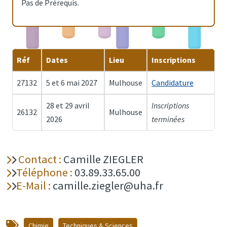
Pas de Prérequis.
Réf
Dates
Lieu
Inscriptions
27132
5 et 6 mai 2027
Mulhouse
Candidature
28 et 29 avril
Inscriptions
26132
Mulhouse
2026
terminées
Contact :
Camille ZIEGLER
Téléphone :
03.89.33.65.00
E-Mail :
camille.ziegler@uha.fr
Chimie
Techniques & Sciences