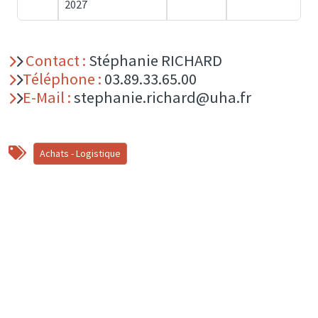
2027
Contact :
Stéphanie RICHARD
Téléphone :
03.89.33.65.00
E-Mail :
stephanie.richard@uha.fr
Achats - Logistique