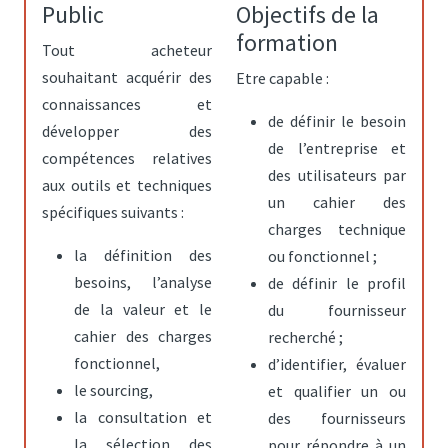
Public
Objectifs de la
formation
Tout acheteur
souhaitant acquérir des
Etre capable :
connaissances et
de définir le besoin
développer des
de l’entreprise et
compétences relatives
des utilisateurs par
aux outils et techniques
un cahier des
spécifiques suivants :
charges technique
la définition des
ou fonctionnel ;
besoins, l’analyse
de définir le profil
de la valeur et le
du fournisseur
cahier des charges
recherché ;
fonctionnel,
d’identifier, évaluer
le sourcing,
et qualifier un ou
la consultation et
des fournisseurs
la sélection des
pour répondre à un