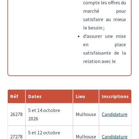
compte les offres du
marché pour
satisfaire au mieux
le besoin ;
d’assurer une mise
en place
satisfaisante de la
relation avec le
Réf
Dates
Lieu
Inscriptions
5 et 14 octobre
26278
Mulhouse
Candidature
2026
5 et 12 octobre
27278
Mulhouse
Candidature