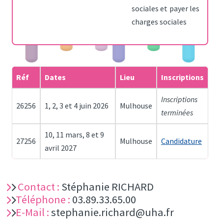
sociales et payer les
charges sociales
Réf
Dates
Lieu
Inscriptions
Inscriptions
26256
1, 2, 3 et 4 juin 2026
Mulhouse
terminées
10, 11 mars, 8 et 9
27256
Mulhouse
Candidature
avril 2027
Contact :
Stéphanie RICHARD
Téléphone :
03.89.33.65.00
E-Mail :
stephanie.richard@uha.fr