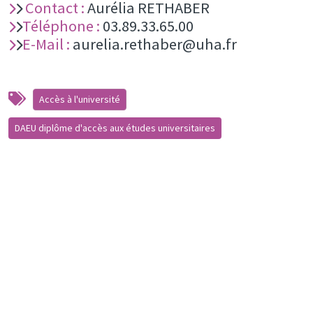
Contact :
Aurélia RETHABER
Téléphone :
03.89.33.65.00
E-Mail :
aurelia.rethaber@uha.fr
Accès à l'université
DAEU diplôme d'accès aux études universitaires