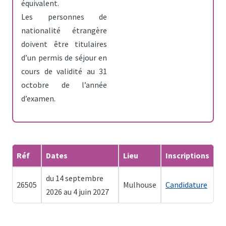
équivalent.
Les personnes de
nationalité étrangère
doivent être titulaires
d’un permis de séjour en
cours de validité au 31
octobre de l’année
d’examen.
Réf
Dates
Lieu
Inscriptions
du 14 septembre
26505
Mulhouse
Candidature
2026 au 4 juin 2027