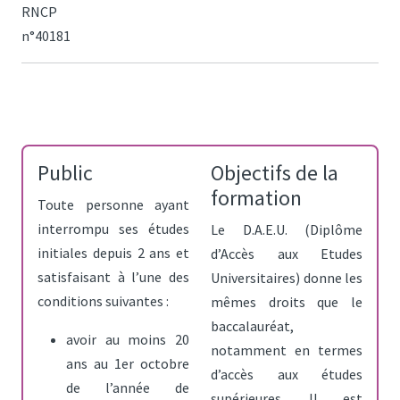
RNCP
n°40181
Public
Objectifs de la
formation
Toute personne ayant
interrompu ses études
Le D.A.E.U. (Diplôme
initiales depuis 2 ans et
d’Accès aux Etudes
satisfaisant à l’une des
Universitaires) donne les
conditions suivantes :
mêmes droits que le
baccalauréat,
avoir au moins 20
notamment en termes
ans au 1er octobre
d’accès aux études
de l’année de
supérieures. Il est