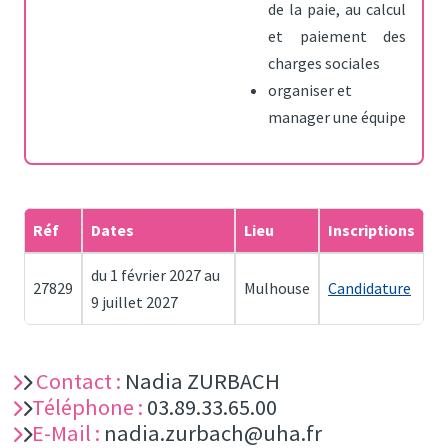
de la paie, au calcul
et paiement des
charges sociales
organiser et
manager une équipe
Réf
Dates
Lieu
Inscriptions
du 1 février 2027 au
27829
Mulhouse
Candidature
9 juillet 2027
Contact :
Nadia ZURBACH
Téléphone :
03.89.33.65.00
E-Mail :
nadia.zurbach@uha.fr