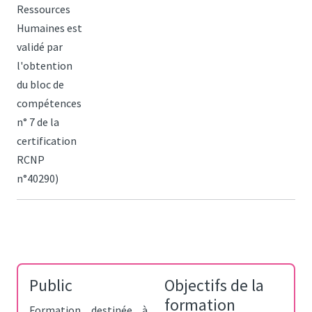
Ressources
Humaines est
validé par
l'obtention
du bloc de
compétences
n° 7 de la
certification
RCNP
n°40290)
Public
Objectifs de la
formation
Formation destinée à