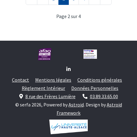
Page 2 sur 4
Contact
Mentions légales
Conditions générales
Règlement Intérieur
Données Personnelles
8 rue des Frères Lumière
03.89.33.65.00
© serfa 2026, Powered by
Astroid
. Design by
Astroid
Framework