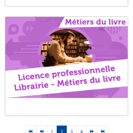
1
2
3
4