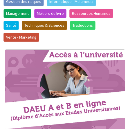
Gestion des risques
Informatique - Multimedia
Management
Métiers du livre
Ressources Humaines
Santé
Techniques & Sciences
Traductions
Vente - Marketing