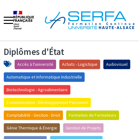
Diplômes d'État
Accès à l'université
Achats - Logistique
Audiovisuel
Automatique et Informatique Industrielle
Biotechnologie - Agroalimentaire
Communication - Développement Personnel
Comptabilité - Gestion - Droit
Formation de Formateurs
Génie Thermique & Énergie
Gestion de Projets